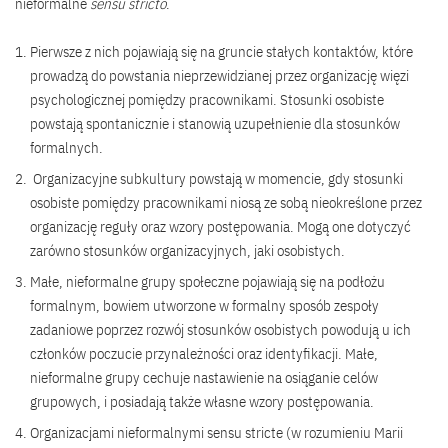
nieformalne
sensu stricto
.
Pierwsze z nich pojawiają się na gruncie stałych kontaktów, które
prowadzą do powstania nieprzewidzianej przez organizację więzi
psychologicznej pomiędzy pracownikami. Stosunki osobiste
powstają spontanicznie i stanowią uzupełnienie dla stosunków
formalnych.
Organizacyjne subkultury powstają w momencie, gdy stosunki
osobiste pomiędzy pracownikami niosą ze sobą nieokreślone przez
organizację reguły oraz wzory postępowania. Mogą one dotyczyć
zarówno stosunków organizacyjnych, jaki osobistych.
Małe, nieformalne grupy społeczne pojawiają się na podłożu
formalnym, bowiem utworzone w formalny sposób zespoły
zadaniowe poprzez rozwój stosunków osobistych powodują u ich
członków poczucie przynależności oraz identyfikacji. Małe,
nieformalne grupy cechuje nastawienie na osiąganie celów
grupowych, i posiadają także własne wzory postępowania.
Organizacjami nieformalnymi sensu stricte (w rozumieniu Marii