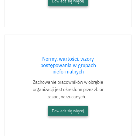
Dowiedz się więcej
Normy, wartości, wzory
postępowania w grupach
nieformalnych
Zachowanie pracowników w obrębie
organizacji jest określone przez zbiór
zasad, narzucanych...
Dowiedz się więcej