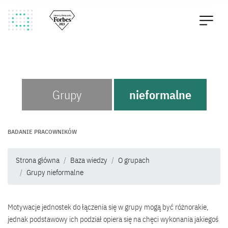
Grupy
nieformalne
BADANIE PRACOWNIKÓW
Strona główna
Baza wiedzy
O grupach
Grupy nieformalne
Motywacje jednostek do łączenia się w grupy mogą być różnorakie,
jednak podstawowy ich podział opiera się na chęci wykonania jakiegoś