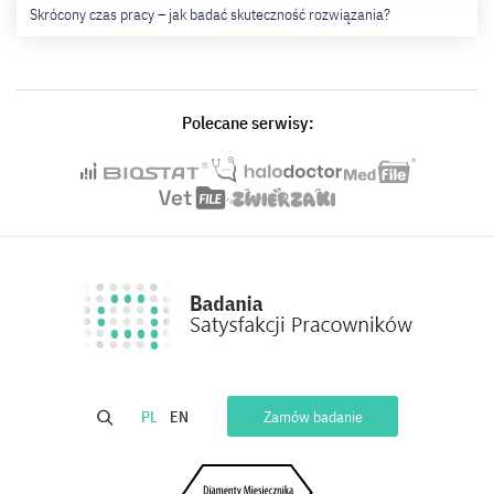
Skrócony czas pracy – jak badać skuteczność rozwiązania?
Polecane serwisy:
PL
EN
Zamów badanie