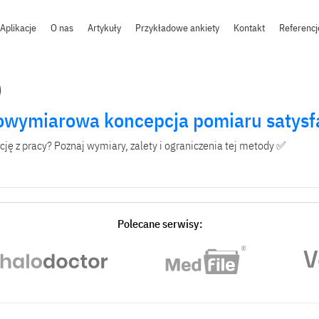
Aplikacje
O nas
Artykuły
Przykładowe ankiety
Kontakt
Referencj
)
elowymiarowa koncepcja pomiaru satysfa
kcję z pracy? Poznaj wymiary, zalety i ograniczenia tej metody ✅
Polecane serwisy: