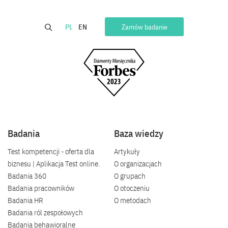
PL
EN
Zamów badanie
Badania
Baza wiedzy
Test kompetencji - oferta dla
Artykuły
biznesu | Aplikacja Test online.
O organizacjach
Badania 360
O grupach
Badania pracowników
O otoczeniu
Badania HR
O metodach
Badania ról zespołowych
Badania behawioralne