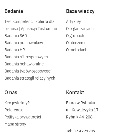
Badania
Baza wiedzy
Test kompetencji - oferta dla
Artykuły
biznesu | Aplikacja Test online.
O organizacjach
Badania 360
O grupach
Badania pracowników
O otoczeniu
Badania HR
O metodach
Badania ról zespołowych
Badania behawioralne
Badania typów osobowości
Badania strategii relacyjnych
O nas
Kontakt
Kim jesteśmy?
Biuro w Rybniku
Referencje
ul. Kowalczyka 17
Polityka prywatności
Rybnik 44-206
Mapa strony
Tel: 32 4221707