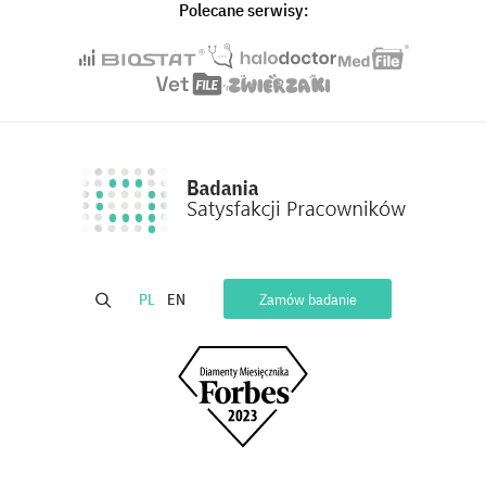
Polecane serwisy:
PL
EN
Zamów badanie