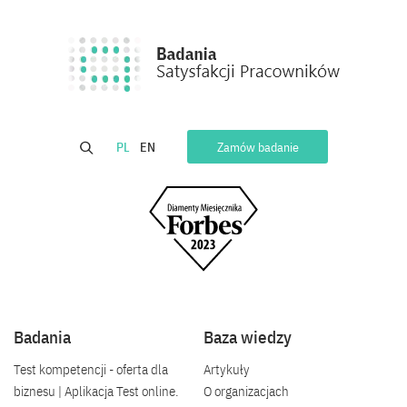
PL
EN
Zamów badanie
Badania
Baza wiedzy
Test kompetencji - oferta dla
Artykuły
biznesu | Aplikacja Test online.
O organizacjach